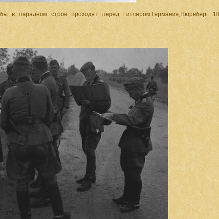
бы в парадном строе проходят перед Гитлером.Германия,Нюрнберг 1