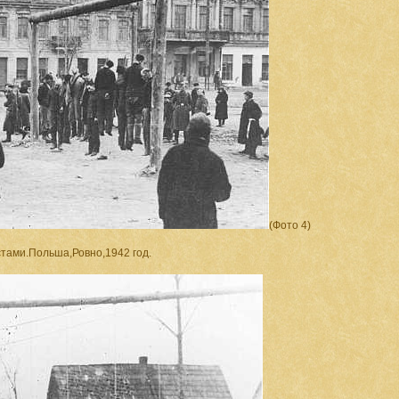
(Фото 4)
тами.Польша,Ровно,1942 год.