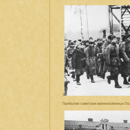
3
Прибытие советских военнопленных.Пол