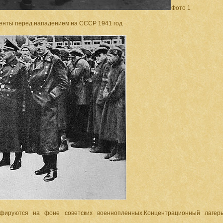
Фото 1
менты перед нападением на СССР 1941 год
ируются на фоне советских военнопленных.Концентрационный лагер