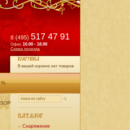
517 47 91
8 (495)
10.00 - 18.00
Офис
Схема проезда
В вашей корзине нет товаров
 %
ЗОР
Снаряжение