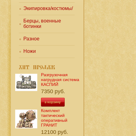
Экипировка/костюмы/
Берцы, военные
ботинки
Разное
Ножи
Разгрузочная
нагрудная система
КАСПИЙ
7350 руб.
Комплект
тактический
оперативный
ГРАНИТ
12100 руб.