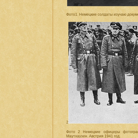
Фото1. Немецкие солдаты изучаю доку
2
Фото 2 Немецкие офицеры фотограф
Маутхаузен. Австрия 1941 год.