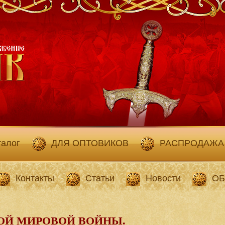
талог
ДЛЯ ОПТОВИКОВ
РАСПРОДАЖА
Контакты
Статьи
Новости
ОБ
ОЙ МИРОВОЙ ВОЙНЫ.