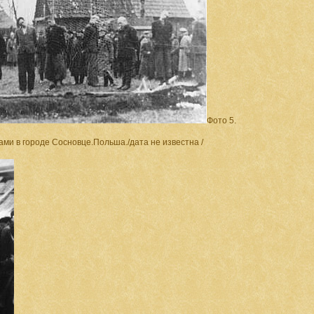
Фото 5.
ми в городе Сосновце.Польша./дата не известна /