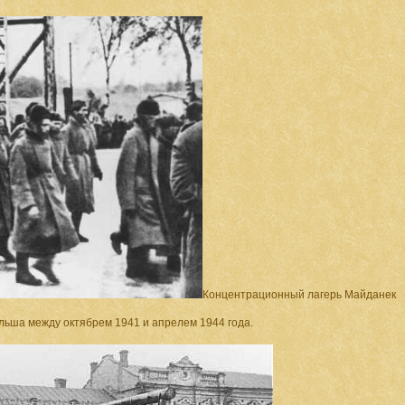
Концентрационный лагерь Майданек
ьша между октябрем 1941 и апрелем 1944 года.