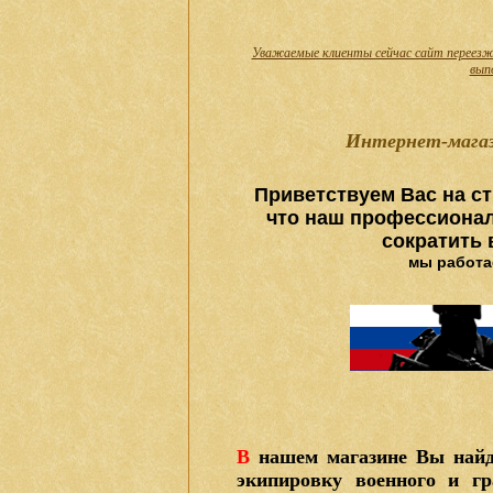
Уважаемые клиенты сейчас сайт переезж
вып
Интернет-магаз
Приветствуем Вас на ст
что наш профессионал
сократить
мы работае
В
нашем магазине Вы найд
экипировку военного и гр