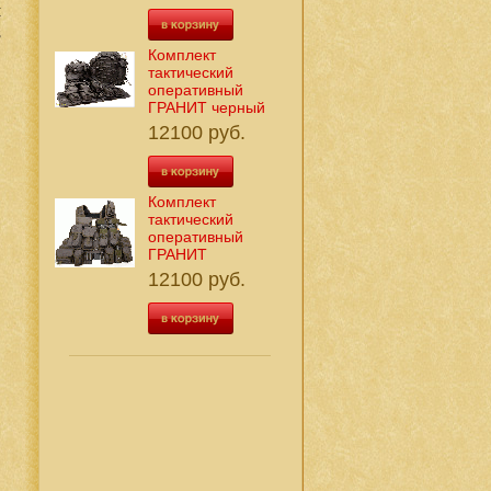
ы
в
,
Комплект
тактический
й
оперативный
ГРАНИТ черный
12100 руб.
Комплект
тактический
оперативный
ГРАНИТ
12100 руб.
,
,