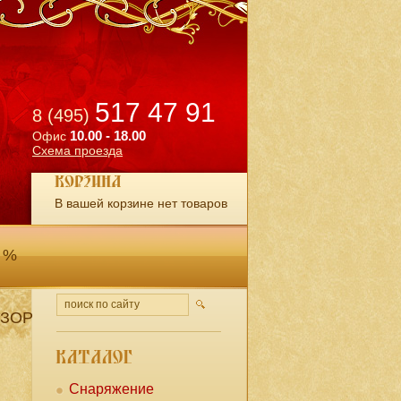
517 47 91
8 (495)
10.00 - 18.00
Офис
Схема проезда
В вашей корзине нет товаров
 %
ЗОР
Снаряжение