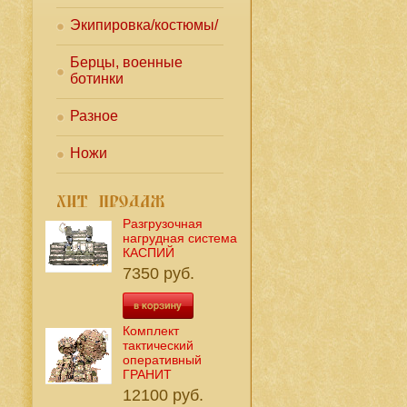
Экипировка/костюмы/
Берцы, военные
ботинки
Разное
Ножи
Разгрузочная
нагрудная система
КАСПИЙ
7350 руб.
Комплект
тактический
оперативный
ГРАНИТ
,
12100 руб.
,