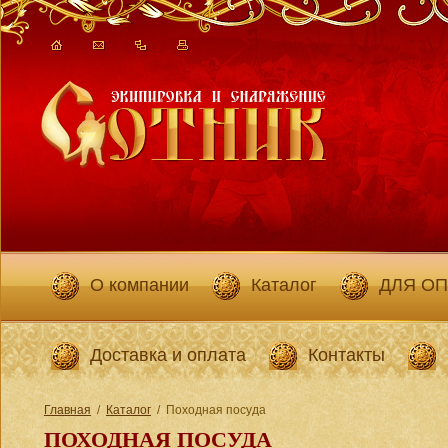
О компании
Каталог
ДЛЯ О
Доставка и оплата
Контакты
Главная
/
Каталог
/
Походная посуда
ПОХОДНАЯ ПОСУДА