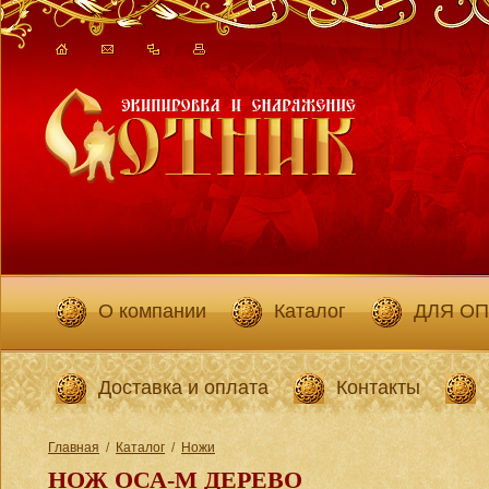
О компании
Каталог
ДЛЯ О
Доставка и оплата
Контакты
Главная
/
Каталог
/
Ножи
НОЖ ОСА-М ДЕРЕВО