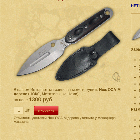
НЕТ
Хара
В нашем Интернет-магазине вы можете купить
Нож ОСА-М
дерево
(НОКС, Метательные Ножи)
1300 руб.
по цене
Разм
шт.
Стоимость доставки Нож ОСА-М дерево уточните у менеджера
магазина.