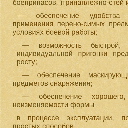
боеприпасов, )тринаплежно-стей 
— обеспечение удобства (
применения перено-симых прелм
условиях боевой работы;
— возможность быстрой,
индивидуальной пригонки пре
росту;
— обеспечение маскирующ
предметов снаряжения;
— обеспечение хорошего
неизменяемости формы
в процессе эксплуатации, п
простых способов