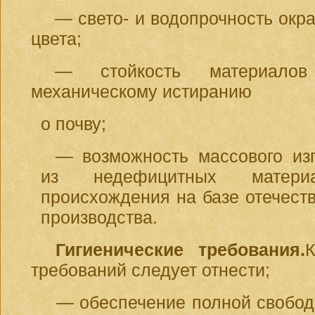
— свето- и водопрочность окр
цвета;
— стойкость материало
механическому истиранию
о почву;
— возможность массового из
из недефицитных материа
происхождения на базе отечест
производства.
Гигиенические требования.
требований следует отнести;
— обеспечение полной свобод