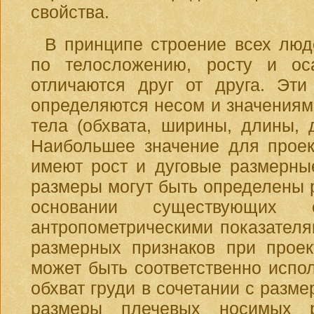
свойства.
В принципе строение всех люд
по телосложению, росту и ос
отличаются друг от друга. Эти
определяются несом и значениям
тела (обхвата, ширины, длины, 
Наибольшее значение для проек
имеют рост и дуговые размерны
размеры могут быть определены 
основании существующих 
антропометрическими показателя
размерных признаков при проек
может быть соответственно испол
обхват груди в сочетании с разм
размеры плечевых носимых р