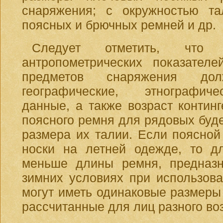
снаряжения; с окружностью т
поясных и брючных ремней и др.
Следует отметить, что 
антропометрических показателе
предметов снаряжения до
географические, этнографиче
данные, а также возраст контин
поясного ремня для рядовых буде
размера их талии. Если поясной
носки на летней одежде, то д
меньше длины ремня, предназн
зимних условиях при использов
могут иметь одинаковые размеры
рассчитанные для лиц разного во