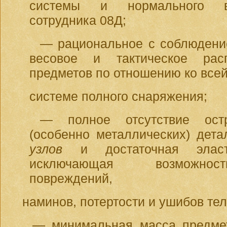
системы и нормального в
сотрудника 08Д;
— рациональное с соблюдени
весовое и тактическое рас
предметов по отношению ко все
системе полного снаряжения;
— полное отсутствие ост
(особенно металлических) дета
узлов
и достаточная эласт
исключающая возможност
повреждений,
наминов, потертости и ушибов тел
— минимальная масса предмет