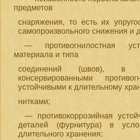
предметов
снаряжения, то есть их упруго
самопроизвольного снижения и 
— противогнилостная уст
материала и типа
соединений (швов), в ч
консервированными противог
устойчивыми к длительному хра
нитками;
— противокоррозийная устой
деталей (фурнитура) в усло
длительного хранения;