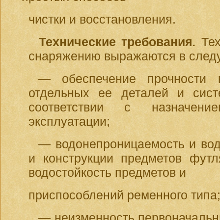
чистки и восстановления.
Технические требования
.
Те
снаряжению выражаются в сле
— обеспечение прочности к
отдельных ее деталей и сис
соответствии с назначен
эксплуатации;
— водонепроницаемость и вод
и конструкции предметов футл
водостойкость предметов и
приспособлений ременного типа
— неизменность первоначальн