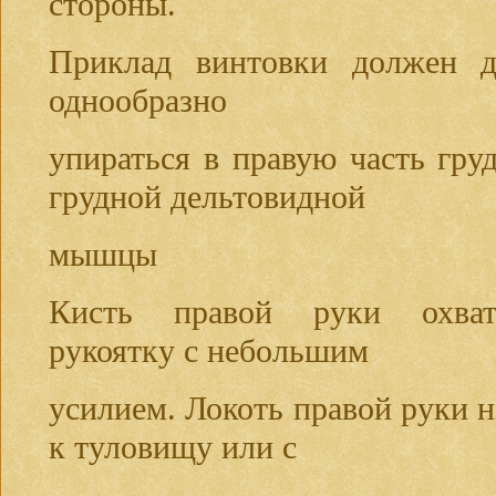
стороны.
Приклад винтовки должен д
однообразно
упираться в правую часть гру
грудной дельтовидной
мышцы
Кисть правой руки охват
рукоятку с небольшим
усилием. Локоть правой руки н
к туловищу или с