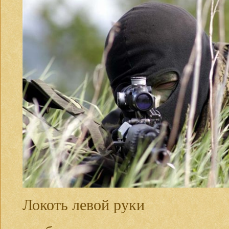
Локоть левой руки