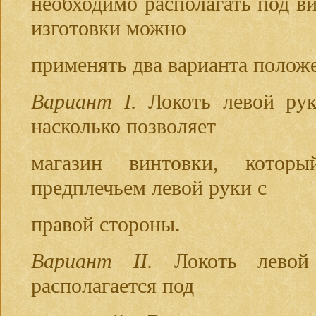
необходимо располагать под ви
изготовки можно
применять два варианта полож
Вариант
I.
Локоть левой рук
насколько позволяет
магазин винтовки, которы
предплечьем левой руки с
правой стороны.
Вариант
II.
Локоть левой
располагается под