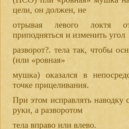
цели, он должен, не
отрывая левого локтя о
приподняться и изменить угол
разворот?. тела так, чтобы о
(или «ровная»
мушка) оказался в непосред
точке прицеливания.
При этом исправлять наводку 
руки, а разворотом
тела вправо или влево.