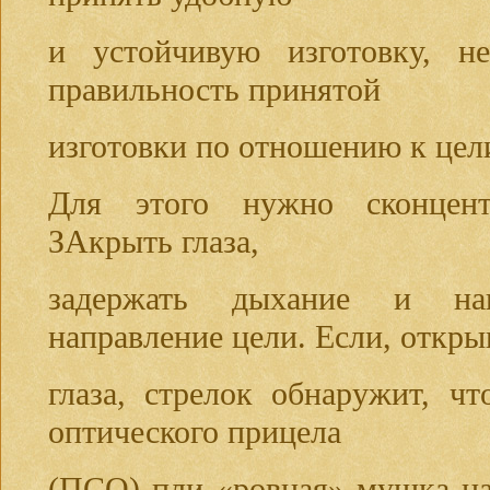
и устойчивую изготовку, не
правильность принятой
изготовки по отношению к цел
Для этого нужно сконцент
ЗАкрыть глаза,
задержать дыхание и на
направление цели. Если, откры
глаза, стрелок обнаружит, ч
оптического прицела
(ПСО) пли «ровная» мушка на