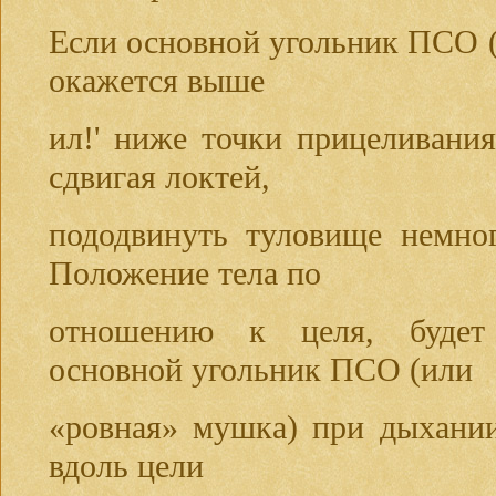
Если основной угольник ПСО 
окажется выше
ил!' ниже точки прицеливания
сдвигая локтей,
пододвинуть туловище немног
Положение тела по
отношению к целя, будет
основной угольник ПСО (или
«ровная» мушка) при дыхании
вдоль цели