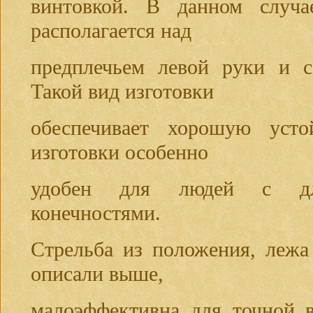
винтовкой. В данном случа
располагается над
предплечьем левой руки и с
Такой вид изготовки
обеспечивает хорошую усто
изготовки особенно
удобен для людей с дл
конечностями.
Стрельба из положения, лежа
описали выше,
малоэффективна для точной 