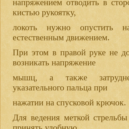
напряжением отводить в стор
кистью рукоятку,
локоть нужно опустить н
естественным движением.
При этом в правой руке не д
возникать напряжение
мышц, а также затрудн
указательного пальца при
нажатии на спусковой крючок.
Для ведения меткой стрельбы
принять удобную