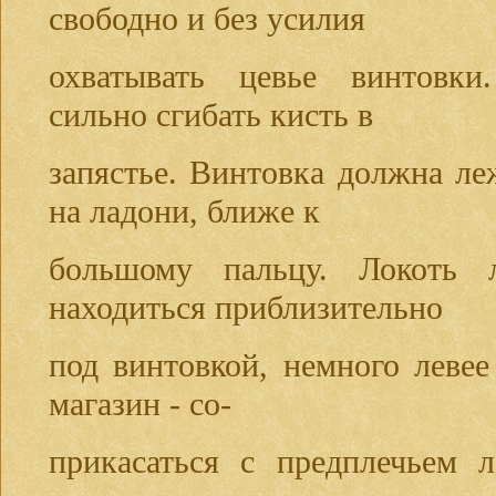
свободно и без усилия
охватывать цевье винтовки
сильно сгибать кисть в
запястье. Винтовка должна леж
на ладони, ближе к
большому пальцу. Локоть 
находиться приблизительно
под винтовкой, немного левее
магазин - со-
прикасаться с предплечьем 