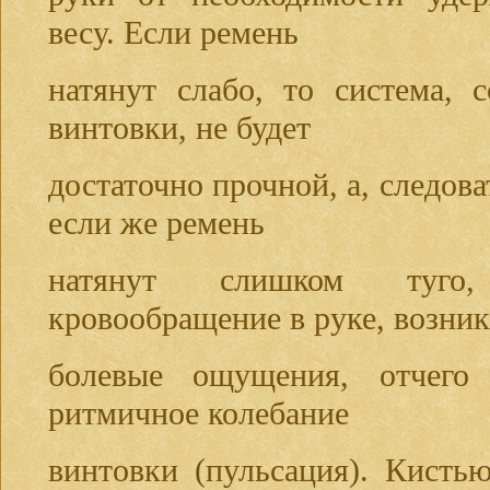
весу. Если ремень
натянут слабо, то система, 
винтовки, не будет
достаточно прочной, а, следова
если же ремень
натянут слишком туго
кровообращение в руке, возни
болевые ощущения, отчего
ритмичное колебание
винтовки (пульсация). Кисть