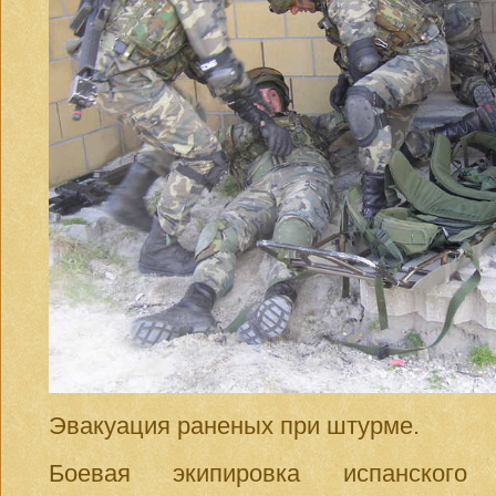
Эвакуация раненых при штурме.
Боевая экипировка испанского а