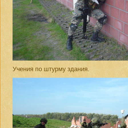
Учения по штурму здания.