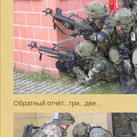
Обратный отчёт...три...две...