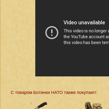
С товаром Ботинки НАТО также покупают: