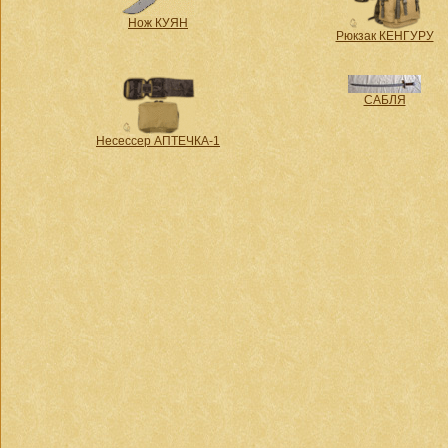
Нож КУЯН
Рюкзак КЕНГУРУ
САБЛЯ
Несессер АПТЕЧКА-1