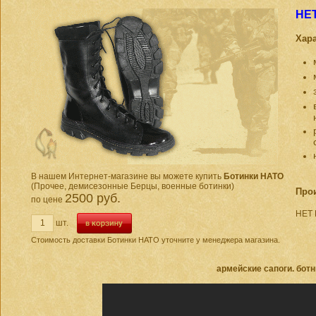
НЕ
Хар
В нашем Интернет-магазине вы можете купить
Ботинки НАТО
(Прочее, демисезонные Берцы, военные ботинки)
Про
2500 руб.
по цене
НЕТ
шт.
Стоимость доставки Ботинки НАТО уточните у менеджера магазина.
армейские сапоги. ботн